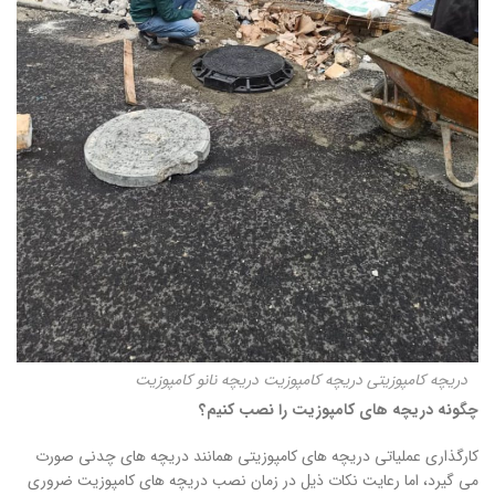
دریچه کامپوزیتی دریچه کامپوزیت دریچه نانو کامپوزیت
چگونه دریچه های کامپوزیت را نصب کنیم؟
كارگذاری عملياتی دريچه های كامپوزيتی همانند دريچه های چدنی صورت
می گيرد، اما رعايت نكات ذيل در زمان نصب دریچه های کامپوزیت ضروری