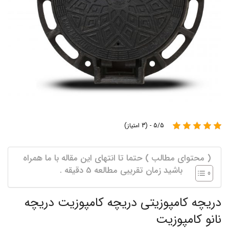
5/5 - (3 امتیاز)
( محتوای مطالب ) حتما تا انتهای این مقاله با ما همراه
باشید زمان تقریبی مطالعه 5 دقیقه .
دریچه کامپوزیتی دریچه کامپوزیت دریچه
نانو کامپوزیت