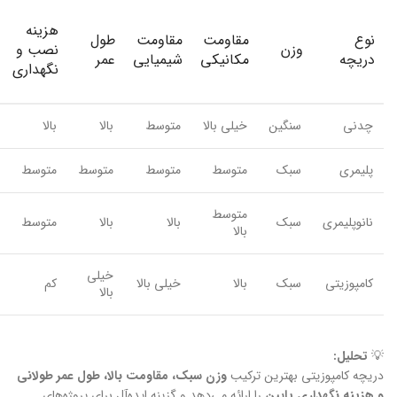
هزینه
نوع
مقاومت
مقاومت
طول
وزن
نصب و
دریچه
مکانیکی
شیمیایی
عمر
نگهداری
چدنی
سنگین
خیلی بالا
متوسط
بالا
بالا
پلیمری
سبک
متوسط
متوسط
متوسط
متوسط
متوسط
نانوپلیمری
سبک
بالا
بالا
متوسط
بالا
خیلی
کامپوزیتی
سبک
بالا
خیلی بالا
کم
بالا
💡
تحلیل:
دریچه کامپوزیتی بهترین ترکیب
وزن سبک، مقاومت بالا، طول عمر طولانی
و هزینه نگهداری پایین
را ارائه می‌دهد و گزینه ایده‌آل برای پروژه‌های